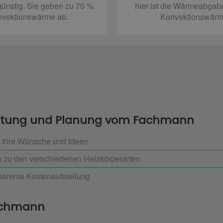
günstig. Sie geben zu 70 %
hier ist die Wärmeabgab
vektionswärme ab.
Konvektionswärm
eratung und Planung vom Fachmann
 Ihre Wünsche und Ideen
ch zu den verschiedenen Heizkörperarten
arente Kostenaufstellung
achmann