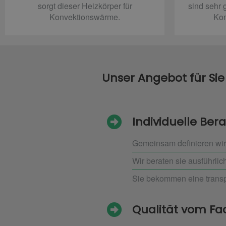
sorgt dieser Heizkörper für
sind sehr 
Konvektionswärme.
Kon
Unser Angebot für Sie
Individuelle B
Gemeinsam definieren wir
Wir beraten sie ausführli
Sie bekommen eine transp
Qualität vom F