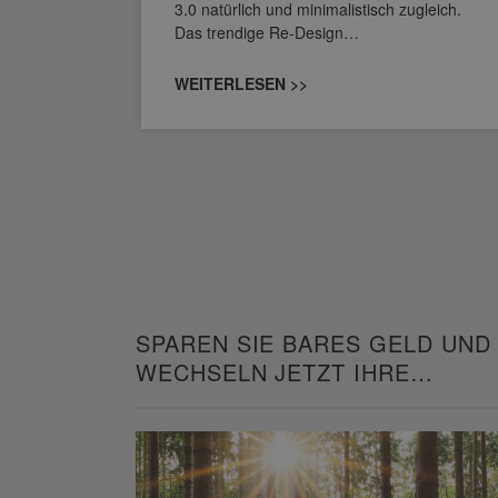
owohl zum
3.0 natürlich und minimalistisch zugleich.
Das trendige Re-Design…
WEITERLESEN >>
SPAREN SIE BARES GELD UND
WECHSELN JETZT IHRE
HEIZUNG!