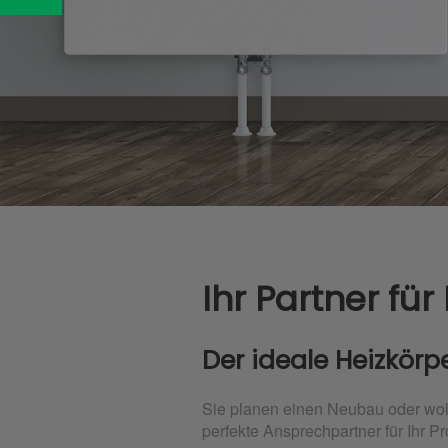
Ihr Partner für
Der ideale Heizkörp
Sie planen einen Neubau oder woll
perfekte Ansprechpartner für Ihr Pr