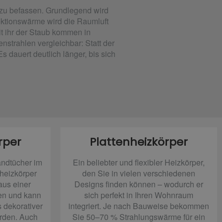
 zu befassen. Grundlegend wird
ktionswärme wird die Raumluft
it ihr der Staub kommen in
strahlen vergleichbar: Statt der
 dauert deutlich länger, bis sich
rper
Plattenheizkörper
ndtücher im
Ein beliebter und flexibler Heizkörper,
heizkörper
den Sie in vielen verschiedenen
 aus einer
Designs finden können – wodurch er
en und kann
sich perfekt in Ihren Wohnraum
 dekorativer
integriert. Je nach Bauweise bekommen
erden. Auch
Sie 50–70 % Strahlungswärme für ein