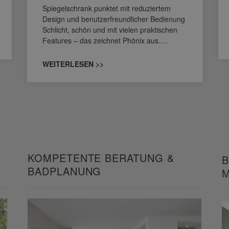
Spiegelschrank punktet mit reduziertem
Design und benutzerfreundlicher Bedienung
Schlicht, schön und mit vielen praktischen
Features – das zeichnet Phönix aus.…
WEITERLESEN >>
KOMPETENTE BERATUNG &
B
BADPLANUNG
M