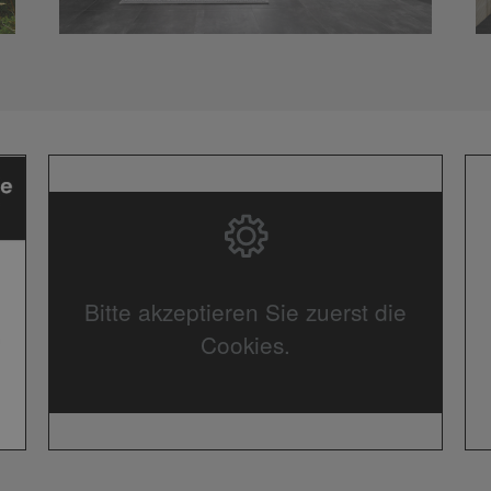
Bitte akzeptieren Sie zuerst die
Cookies.