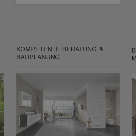
KOMPETENTE BERATUNG &
B
BADPLANUNG
M