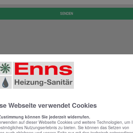
SENDEN
se Webseite verwendet Cookies
Zustimmung können Sie jederzeit widerrufen.
erwenden auf dieser Webseite Cookies und weitere Technologien, um 
estmögliches Nutzungserlebnis zu bieten. Sie können das Setzen von
es auch ablehnen und unsere Seite nur mit den technisch notwendige