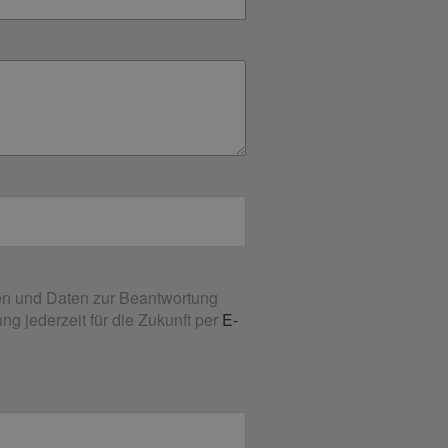
n und Daten zur Beantwortung
g jederzeit für die Zukunft per
E-