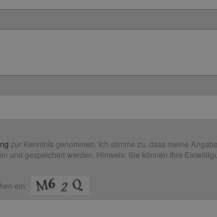
ung
zur Kenntnis genommen. Ich stimme zu, dass meine Angabe
n und gespeichert werden. Hinweis: Sie können Ihre Einwilligun
hen ein: