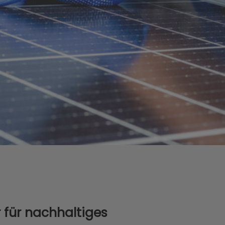
r für nachhaltiges