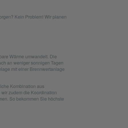
orgen? Kein Problem! Wir planen
tzbare Wärme umwandelt. Die
auch an weniger sonnigen Tagen
lage mit einer Brennwertanlage
elche Kombination aus
n wir zudem die Koordination
mmen. So bekommen Sie höchste