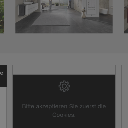
Bitte akzeptieren Sie zuerst die
Cookies.