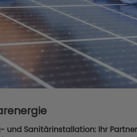
arenergie
 und Sanitärinstallation: Ihr Partne