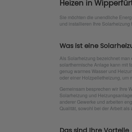
Heizen in Wipperfür
Sie möchten die unendliche Energ
und installieren Ihre Solarheizung f
Was ist eine Solarhei
Als Solarheizung bezeichnet man 
solarthermische Anlage kann mit 
genug warmes Wasser und Heizungs
oder einer Holzpelletheizung, um 
Gemeinsam besprechen wir Ihre W
Solarheizung und Heizungsanlage f
anderer Gewerke und arbeiten en
Qualität, sowohl bei der Arbeit al
Das sind Ihre Vorteile