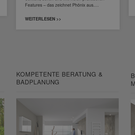
Features – das zeichnet Phönix aus.…
WEITERLESEN >>
KOMPETENTE BERATUNG &
B
BADPLANUNG
M