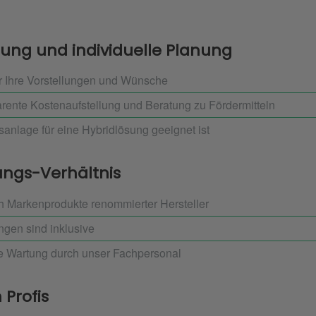
tung und individuelle Planung
r Ihre Vorstellungen und Wünsche
ente Kostenaufstellung und Beratung zu Fördermitteln
sanlage für eine Hybridlösung geeignet ist
ungs-Verhältnis
h Markenprodukte renommierter Hersteller
ngen sind inklusive
ge Wartung durch unser Fachpersonal
 Profis