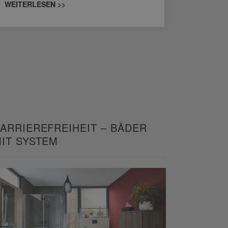
WEITERLESEN >>
WEITERL
ARRIEREFREIHEIT – BÄDER
IT SYSTEM