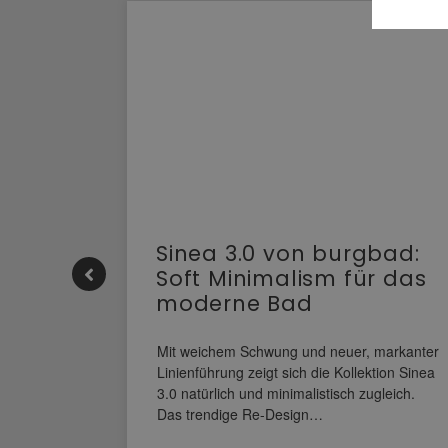
e |
Sinea 3.0 von burgbad:
Soft Minimalism für das
moderne Bad
nskomfort
s
Mit weichem Schwung und neuer, markanter
M NEO
Linienführung zeigt sich die Kollektion Sinea
owohl zum
3.0 natürlich und minimalistisch zugleich.
Das trendige Re-Design…