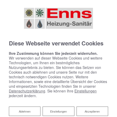
Diese Webseite verwendet Cookies
Ihre Zustimmung können Sie jederzeit widerrufen.
Wir verwenden auf dieser Webseite Cookies und weitere
Technologien, um Ihnen ein bestmögliches
Nutzungserlebnis zu bieten. Sie können das Setzen von
Cookies auch ablehnen und unsere Seite nur mit den
technisch notwendigen Cookies nutzen. Weitere
Informationen, sowie eine detaillierte Übersicht der Cookies
und eingesetzten Technologien finden Sie in unserer
Heizen mit Wärmepumpe
Datenschutzerklärung
. Sie können Ihre
Einstellungen
jederzeit ändern.
Enns Sergej Heizung- und Sanitärinstallation:
Ihr Partner für nachhaltige Wärme
Ablehnen
Ablehnen
Einstellungen
Akzeptieren